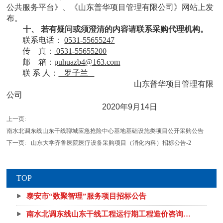
公共服务平台》、《山东普华项目管理有限公司》网站上发
布。
十、 若有疑问或须澄清的内容请联系采购代理机构。
联系电话：
0531-55655247
传 真：
0531-55655200
邮 箱：
puhuazb4@163.com
联 系 人：
罗子兰
山东普华项目管理有限
公司
2020年9月14日
上一页:
南水北调东线山东干线聊城应急抢险中心基地基础设施类项目公开采购公告
下一页:
山东大学齐鲁医院医疗设备采购项目（消化内科）招标公告-2
TOP
泰安市“数聚智理”服务项目招标公告
南水北调东线山东干线工程运行期工程造价咨询机