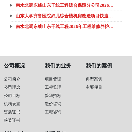
构备选库公开采购公告
南水北调东线山东干线工程综合保障分公司2026年
金结机电维修养护项目公开采购公告
山东大学齐鲁医院妇儿综合楼机房改造项目快速采
购公告
南水北调东线山东干线工程2026年工程维修养护项
目（土建养护、维修、水土保持、巡查管护）- 其他标
招标公告
公司概况
我们的业务
我们的案例
公司简介
项目管理
典型案例
公司理念
工程监理
主要项目
公司目标
普华招标
机构设置
造价咨询
资质证书
工程咨询
获奖证书